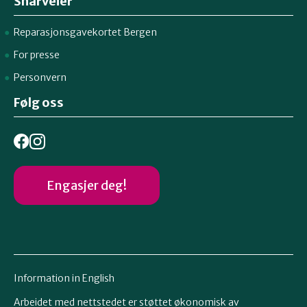
Snarveier
Reparasjonsgavekortet Bergen
For presse
Personvern
Følg oss
Engasjer deg!
Information in English
Arbeidet med nettstedet er støttet økonomisk av