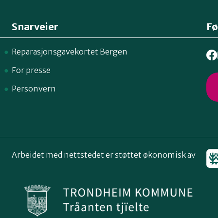
Snarveier
Fø
Reparasjonsgavekortet Bergen
For presse
Personvern
Arbeidet med nettstedet er støttet økonomisk av