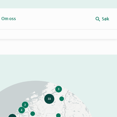
e
Om oss
Søk
Forbehold
Mitt navn
Retten til reparasjon