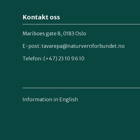
Kontakt oss
Mariboes gate 8, 0183 Oslo
E-post:
tavarepa@naturvernforbundet.no
Telefon: (+47) 23 10 96 10
Information in English