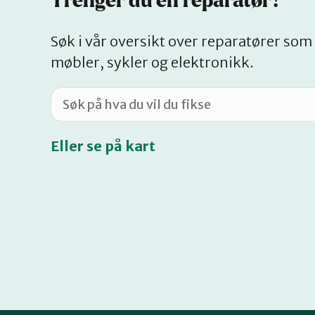
Trenger du en reparatør?
Søk i vår oversikt over reparatører som 
møbler, sykler og elektronikk.
Eller se på kart