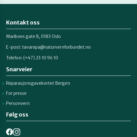
Kontakt oss
Mariboes gate 8, 0183 Oslo
E-post:
tavarepa@naturvernforbundet.no
Telefon: (+47) 23 10 96 10
Snarveier
Reparasjonsgavekortet Bergen
For presse
Personvern
Følg oss