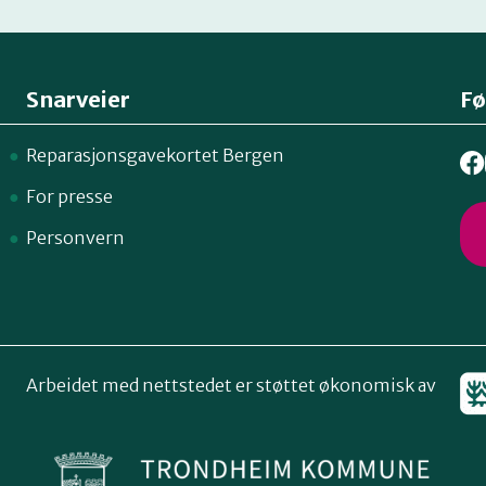
Snarveier
Fø
Reparasjonsgavekortet Bergen
For presse
Personvern
Arbeidet med nettstedet er støttet økonomisk av