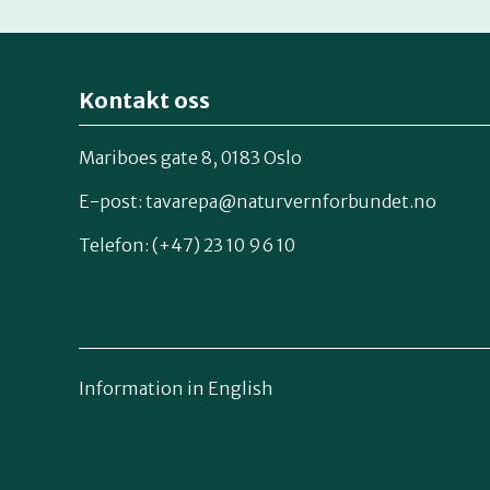
Kontakt oss
Mariboes gate 8, 0183 Oslo
E-post:
tavarepa@naturvernforbundet.no
Telefon: (+47) 23 10 96 10
Information in English