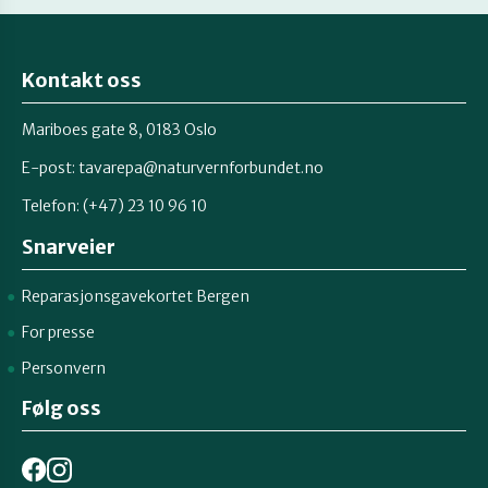
Kontakt oss
Mariboes gate 8, 0183 Oslo
E-post:
tavarepa@naturvernforbundet.no
Telefon: (+47) 23 10 96 10
Snarveier
Reparasjonsgavekortet Bergen
For presse
Personvern
Følg oss