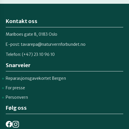
Kontakt oss
Mariboes gate 8, 0183 Oslo
E-post:
tavarepa@naturvernforbundet.no
Telefon: (+47) 23 10 96 10
Snarveier
Reparasjonsgavekortet Bergen
For presse
Personvern
Følg oss