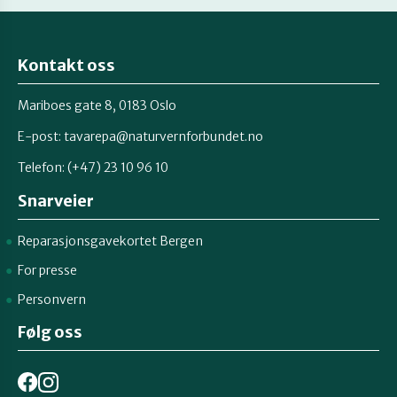
Kontakt oss
Mariboes gate 8, 0183 Oslo
E-post:
tavarepa@naturvernforbundet.no
Telefon: (+47) 23 10 96 10
Snarveier
Reparasjonsgavekortet Bergen
For presse
Personvern
Følg oss