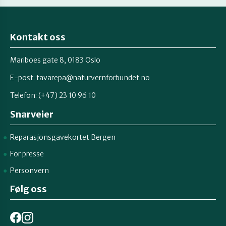
Kontakt oss
Mariboes gate 8, 0183 Oslo
E-post:
tavarepa@naturvernforbundet.no
Telefon: (+47) 23 10 96 10
Snarveier
Reparasjonsgavekortet Bergen
For presse
Personvern
Følg oss