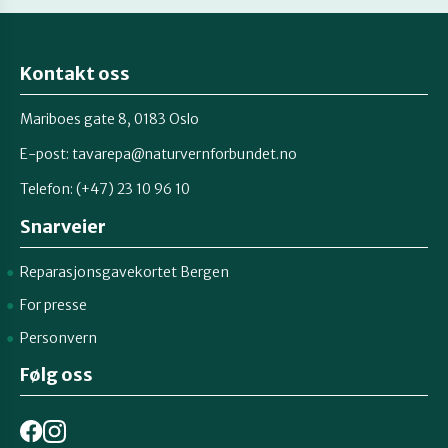
Kontakt oss
Mariboes gate 8, 0183 Oslo
E-post:
tavarepa@naturvernforbundet.no
Telefon: (+47) 23 10 96 10
Snarveier
Reparasjonsgavekortet Bergen
For presse
Personvern
Følg oss