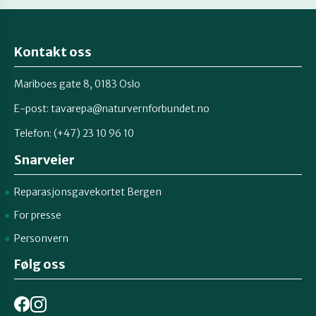
Kontakt oss
Mariboes gate 8, 0183 Oslo
E-post:
tavarepa@naturvernforbundet.no
Telefon: (+47) 23 10 96 10
Snarveier
Reparasjonsgavekortet Bergen
For presse
Personvern
Følg oss