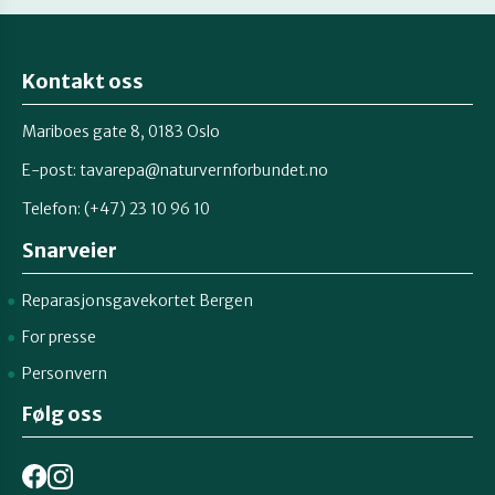
Kontakt oss
Mariboes gate 8, 0183 Oslo
E-post:
tavarepa@naturvernforbundet.no
Telefon: (+47) 23 10 96 10
Snarveier
Reparasjonsgavekortet Bergen
For presse
Personvern
Følg oss