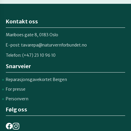
Kontakt oss
Mariboes gate 8, 0183 Oslo
E-post:
tavarepa@naturvernforbundet.no
Telefon: (+47) 23 10 96 10
Snarveier
Reparasjonsgavekortet Bergen
For presse
Personvern
Følg oss