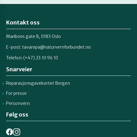
Kontakt oss
Mariboes gate 8, 0183 Oslo
E-post:
tavarepa@naturvernforbundet.no
Telefon: (+47) 23 10 96 10
Snarveier
Reparasjonsgavekortet Bergen
For presse
Personvern
Følg oss