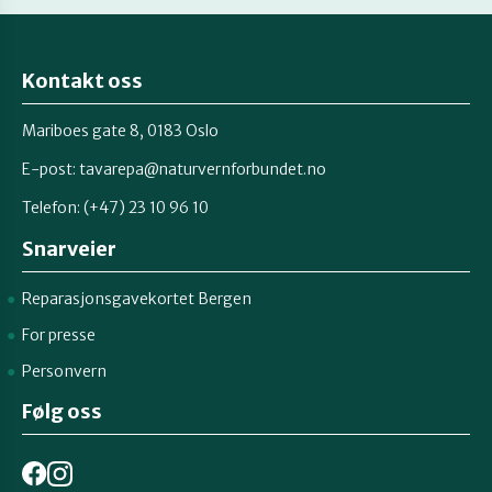
Kontakt oss
Mariboes gate 8, 0183 Oslo
E-post:
tavarepa@naturvernforbundet.no
Telefon: (+47) 23 10 96 10
Snarveier
Reparasjonsgavekortet Bergen
For presse
Personvern
Følg oss