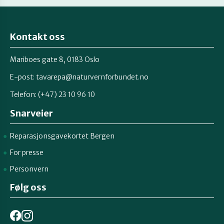
Kontakt oss
Mariboes gate 8, 0183 Oslo
E-post:
tavarepa@naturvernforbundet.no
Telefon: (+47) 23 10 96 10
Snarveier
Reparasjonsgavekortet Bergen
For presse
Personvern
Følg oss