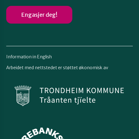
Engasjer deg!
Information in English
Arbeidet med nettstedet er støttet økonomisk av