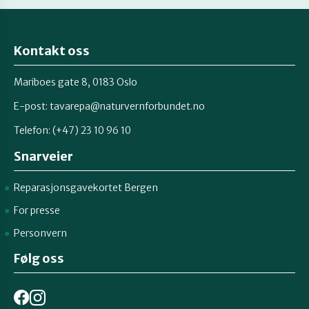
Kontakt oss
Mariboes gate 8, 0183 Oslo
E-post:
tavarepa@naturvernforbundet.no
Telefon: (+47) 23 10 96 10
Snarveier
Reparasjonsgavekortet Bergen
For presse
Personvern
Følg oss