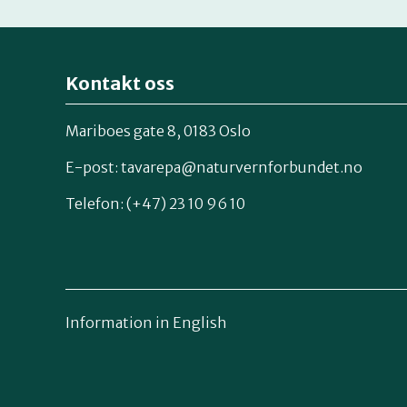
Kontakt oss
Mariboes gate 8, 0183 Oslo
E-post:
tavarepa@naturvernforbundet.no
Telefon: (+47) 23 10 96 10
Information in English