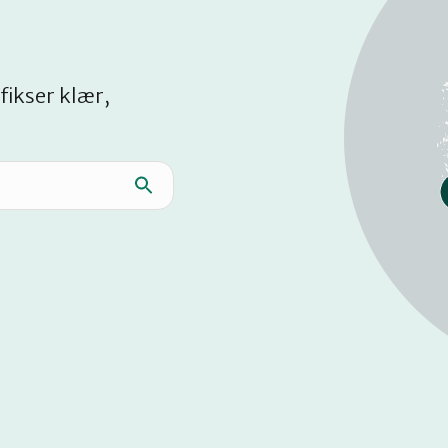
fikser klær,