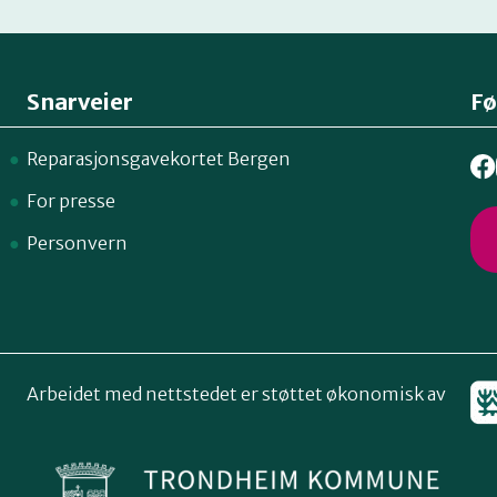
Snarveier
Fø
Reparasjonsgavekortet Bergen
For presse
Personvern
Arbeidet med nettstedet er støttet økonomisk av