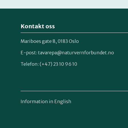
Kontakt oss
Mariboes gate 8, 0183 Oslo
E-post:
tavarepa@naturvernforbundet.no
Telefon: (+47) 23 10 96 10
Information in English