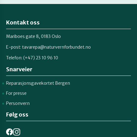
Kontakt oss
Mariboes gate 8, 0183 Oslo
E-post:
tavarepa@naturvernforbundet.no
Telefon: (+47) 23 10 96 10
Snarveier
Reparasjonsgavekortet Bergen
For presse
Personvern
Følg oss