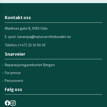
Kontakt oss
Mariboes gate 8, 0183 Oslo
E-post:
tavarepa@naturvernforbundet.no
Telefon: (+47) 23 10 96 10
Snarveier
Reparasjonsgavekortet Bergen
For presse
Personvern
Følg oss