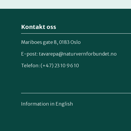
Kontakt oss
Mariboes gate 8, 0183 Oslo
E-post:
tavarepa@naturvernforbundet.no
Telefon: (+47) 23 10 96 10
Information in English