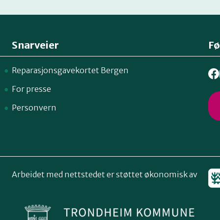
Snarveier
Fø
Reparasjonsgavekortet Bergen
For presse
Personvern
Arbeidet med nettstedet er støttet økonomisk av