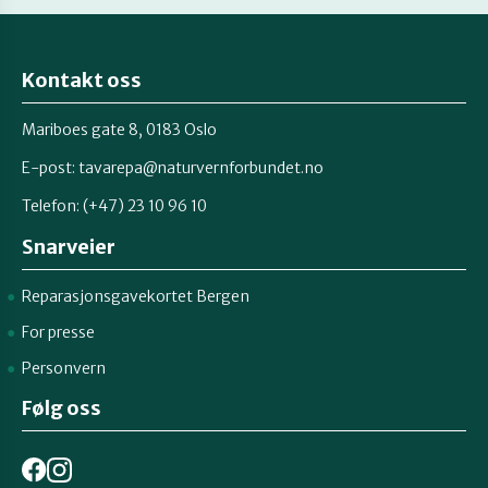
Kontakt oss
Mariboes gate 8, 0183 Oslo
E-post:
tavarepa@naturvernforbundet.no
Telefon: (+47) 23 10 96 10
Snarveier
Reparasjonsgavekortet Bergen
For presse
Personvern
Følg oss