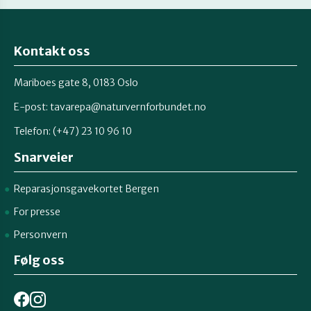
Kontakt oss
Mariboes gate 8, 0183 Oslo
E-post:
tavarepa@naturvernforbundet.no
Telefon: (+47) 23 10 96 10
Snarveier
Reparasjonsgavekortet Bergen
For presse
Personvern
Følg oss