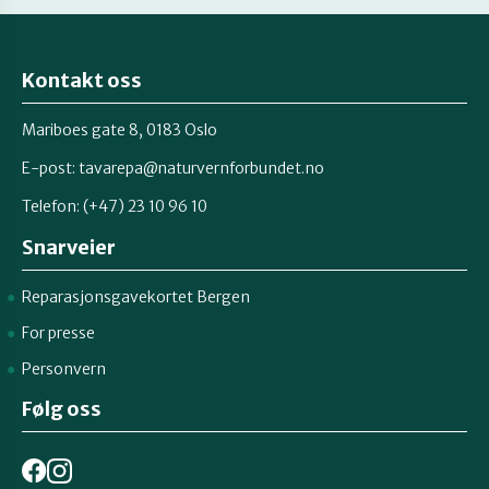
Kontakt oss
Mariboes gate 8, 0183 Oslo
E-post:
tavarepa@naturvernforbundet.no
Telefon: (+47) 23 10 96 10
Snarveier
Reparasjonsgavekortet Bergen
For presse
Personvern
Følg oss