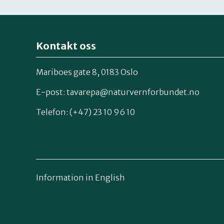
Kontakt oss
Mariboes gate 8, 0183 Oslo
E-post:
tavarepa@naturvernforbundet.no
Telefon: (+47) 23 10 96 10
Information in English