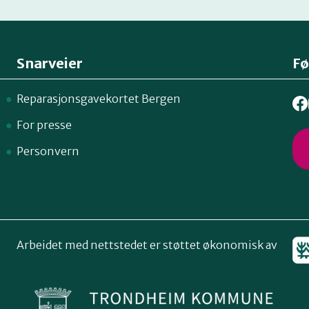
Snarveier
Fø
Reparasjonsgavekortet Bergen
For presse
Personvern
Arbeidet med nettstedet er støttet økonomisk av