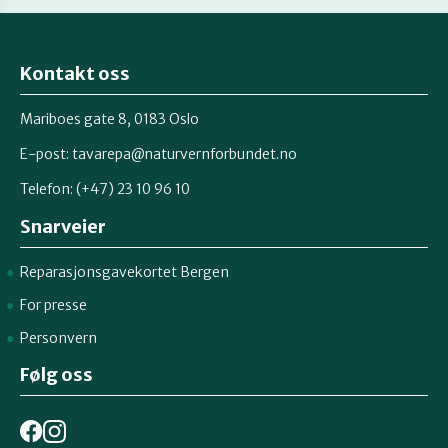
Kontakt oss
Mariboes gate 8, 0183 Oslo
E-post:
tavarepa@naturvernforbundet.no
Telefon: (+47) 23 10 96 10
Snarveier
Reparasjonsgavekortet Bergen
For presse
Personvern
Følg oss