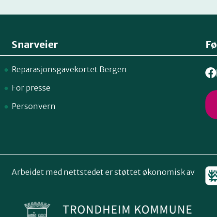
Snarveier
Fø
Reparasjonsgavekortet Bergen
For presse
Personvern
Arbeidet med nettstedet er støttet økonomisk av