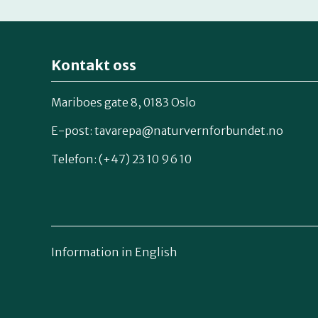
Kontakt oss
Mariboes gate 8, 0183 Oslo
E-post:
tavarepa@naturvernforbundet.no
Telefon: (+47) 23 10 96 10
Information in English