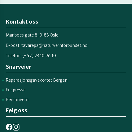
Kontakt oss
Mariboes gate 8, 0183 Oslo
E-post:
tavarepa@naturvernforbundet.no
Telefon: (+47) 23 10 96 10
Snarveier
Reparasjonsgavekortet Bergen
For presse
Personvern
Følg oss