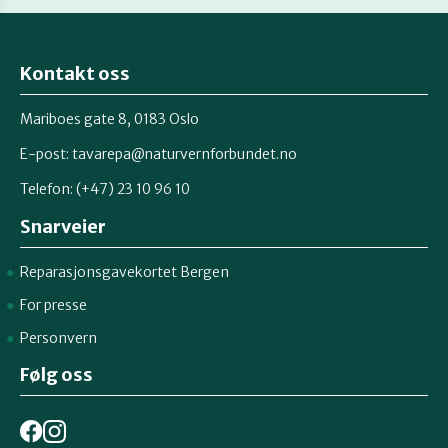
Kontakt oss
Mariboes gate 8, 0183 Oslo
E-post:
tavarepa@naturvernforbundet.no
Telefon: (+47) 23 10 96 10
Snarveier
Reparasjonsgavekortet Bergen
For presse
Personvern
Følg oss