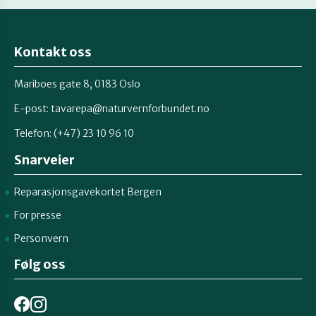
Kontakt oss
Mariboes gate 8, 0183 Oslo
E-post:
tavarepa@naturvernforbundet.no
Telefon: (+47) 23 10 96 10
Snarveier
Reparasjonsgavekortet Bergen
For presse
Personvern
Følg oss