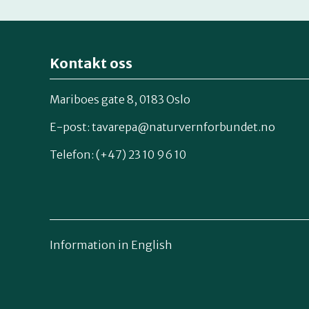
Kontakt oss
Mariboes gate 8, 0183 Oslo
E-post:
tavarepa@naturvernforbundet.no
Telefon: (+47) 23 10 96 10
Information in English