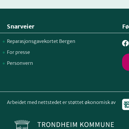
Snarveier
Fø
Reparasjonsgavekortet Bergen
For presse
Personvern
Arbeidet med nettstedet er støttet økonomisk av