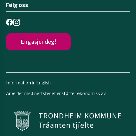
Følg oss
Engasjer deg!
Information in English
Arbeidet med nettstedet er støttet økonomisk av