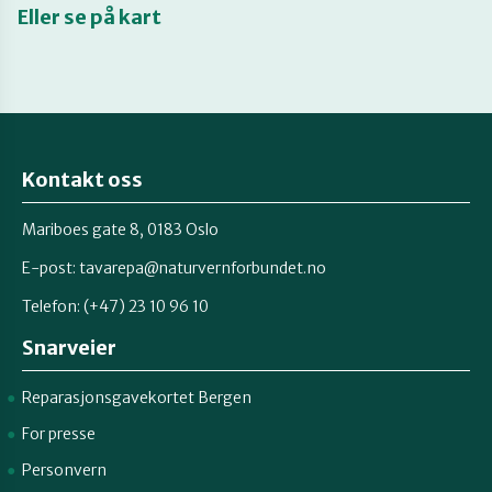
Eller se på kart
Kontakt oss
Mariboes gate 8, 0183 Oslo
E-post:
tavarepa@naturvernforbundet.no
Telefon: (+47) 23 10 96 10
Snarveier
Reparasjonsgavekortet Bergen
For presse
Personvern