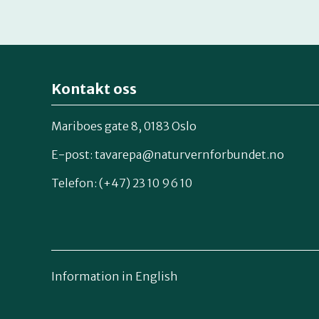
Kontakt oss
Mariboes gate 8, 0183 Oslo
E-post:
tavarepa@naturvernforbundet.no
Telefon: (+47) 23 10 96 10
Information in English