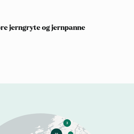
re jerngryte og jernpanne