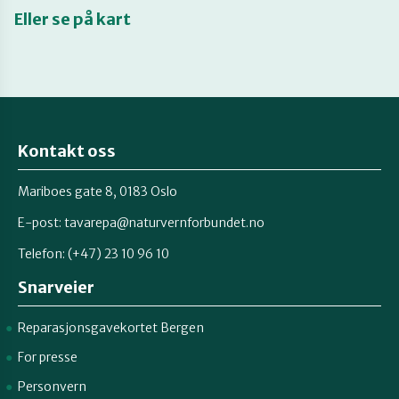
Eller se på kart
Kontakt oss
Mariboes gate 8, 0183 Oslo
E-post:
tavarepa@naturvernforbundet.no
Telefon: (+47) 23 10 96 10
Snarveier
Reparasjonsgavekortet Bergen
For presse
Personvern