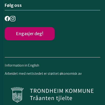
Følg oss
Engasjer deg!
Information in English
Arbeidet med nettstedet er støttet økonomisk av