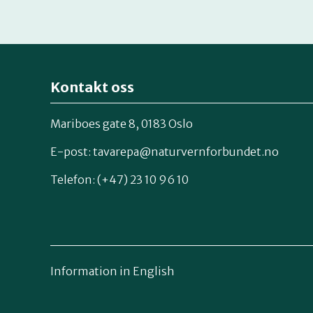
Kontakt oss
Mariboes gate 8, 0183 Oslo
E-post:
tavarepa@naturvernforbundet.no
Telefon: (+47) 23 10 96 10
Information in English