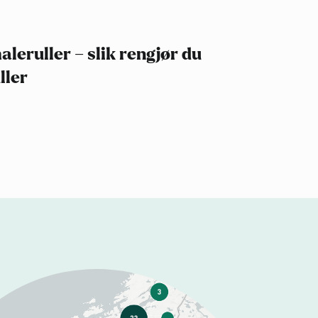
leruller – slik rengjør du
ller