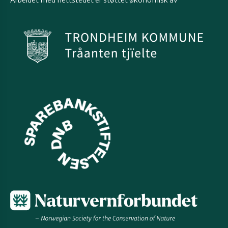
Arbeidet med nettstedet er støttet økonomisk av