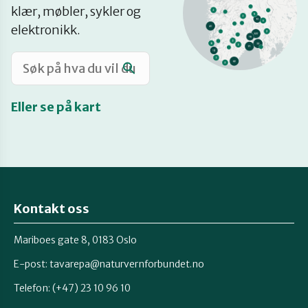
klær, møbler, sykler og
elektronikk.
Eller se på kart
Kontakt oss
Mariboes gate 8, 0183 Oslo
E-post:
tavarepa@naturvernforbundet.no
Telefon: (+47) 23 10 96 10