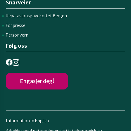
Snarveier
Reparasjonsgavekortet Bergen
For presse
Personvern
Følg oss
Engasjer deg!
Information in English